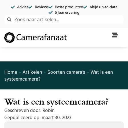
Advies
Reviews
Beste producten
Altijd up-to-date
5 Jaar ervaring
Home
»
Artikelen
»
Soorten camera’s
»
Wat is een
systeemcamera?
Wat is een systeemcamera?
Geschreven door:
Robin
Gepubliceerd op:
maart 30, 2023