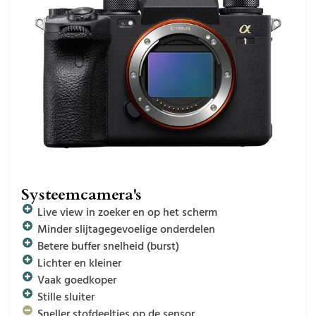
Systeemcamera's
Live view in zoeker en op het scherm
Minder slijtagegevoelige onderdelen
Betere buffer snelheid (burst)
Lichter en kleiner
Vaak goedkoper
Stille sluiter
Sneller stofdeeltjes op de sensor