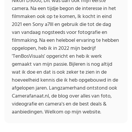
Nikon D5000, Dit was dan ook mijn eerste
camera. Na een tijdje begon de interesse in het
filmmaken ook op te komen, Ik kocht in eind
2021 een Sony a7III en gebruik die tot de dag
van vandaag nogsteeds voor fotografie en
filmmaking. Na een heleboel ervaring te hebben
opgelopen, heb ik in 2022 mijn bedrijf
'TenBosVisuals' opgericht en heb ik werk
gemaakt van mijn passie. Bijleren is nog altijd
wat ik doe en dat is ook zeker te zien in de
hoeveelheid kennis die ik heb opgebouwd in de
afgelopen jaren. Langzamerhand ontstond ook
Camerafanaat.nl, de blog over alles van foto,
videografie en camera's en de best deals &
aanbiedingen. Welkom op mijn website.