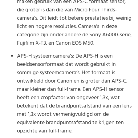
maken gebruik van een APS-C formaat sensor,
die groter is dan die van Micro Four Thirds-
camera’s. Dit leidt tot betere prestaties bij weinig
licht en hogere resoluties. Camera’s in deze
categorie zijn onder andere de Sony A6000-serie,
Fujifilm X-T3, en Canon EOS M50.
APS-H systeemcamera’s: De APS-H is een
beeldsensorformaat dat wordt gebruikt in
sommige systeemcamera’s. Het formaat is
ontwikkeld door Canon en is groter dan APS-C,
maar kleiner dan full-frame. Een APS-H sensor
heeft een cropfactor van ongeveer 1,3x, wat
betekent dat de brandpuntsafstand van een lens
met 1,3x wordt vermenigvuldigd om de
equivalente brandpuntsafstand te krijgen ten
opzichte van full-frame.