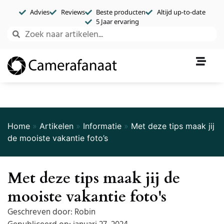
Advies
Reviews
Beste producten
Altijd up-to-date
5 Jaar ervaring
Home
»
Artikelen
»
Informatie
»
Met deze tips maak jij
de mooiste vakantie foto’s
Met deze tips maak jij de
mooiste vakantie foto's
Geschreven door:
Robin