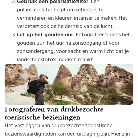
Gebruik een polarisatiefilter
: Een
polarisatiefilter helpt om reflecties te
verminderen en kleuren intenser te maken. Het
verbetert ook de helderheid van de lucht.
Let op het gouden uur
: Fotografeer tijdens het
gouden uur, het uur na zonsopgang of voor
zonsondergang, voor zacht en warm licht dat je
landschapsfoto’s magisch maakt.
Fotograferen van drukbezochte
toeristische bezieningen
Het vastleggen van drukbezochte toeristische
bezienswaardigheden kan een uitdaging zijn. Hier zijn