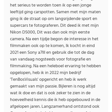
het serieus te worden toen ik op een jonge
leeftijd ging carspotten. Samen met mijn maten
ging ik de straat op om langsrijdende sport en
supercars te fotograferen. Dit deed ik met mijn
Nikon D5000, Dit was dan ook mijn eerste
camera. Na een tijdje begon de interesse in het
filmmaken ook op te komen, Ik kocht in eind
2021 een Sony a7III en gebruik die tot de dag
van vandaag nogsteeds voor fotografie en
filmmaking. Na een heleboel ervaring te hebben
opgelopen, heb ik in 2022 mijn bedrijf
'TenBosVisuals' opgericht en heb ik werk
gemaakt van mijn passie. Bijleren is nog altijd
wat ik doe en dat is ook zeker te zien in de
hoeveelheid kennis die ik heb opgebouwd in de
afgelopen jaren. Langzamerhand ontstond ook