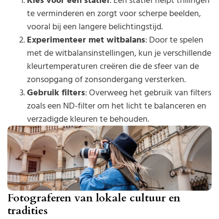
Kies voor een statief
: Een statief helpt trillingen
te verminderen en zorgt voor scherpe beelden,
vooral bij een langere belichtingstijd.
Experimenteer met witbalans
: Door te spelen
met de witbalansinstellingen, kun je verschillende
kleurtemperaturen creëren die de sfeer van de
zonsopgang of zonsondergang versterken.
Gebruik filters
: Overweeg het gebruik van filters
zoals een ND-filter om het licht te balanceren en
verzadigde kleuren te behouden.
Fotograferen van lokale cultuur en
tradities