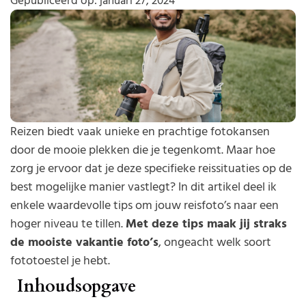
Gepubliceerd op:
januari 27, 2024
Reizen biedt vaak unieke en prachtige fotokansen
door de mooie plekken die je tegenkomt. Maar hoe
zorg je ervoor dat je deze specifieke reissituaties op de
best mogelijke manier vastlegt? In dit artikel deel ik
enkele waardevolle tips om jouw reisfoto’s naar een
hoger niveau te tillen.
Met deze tips maak jij straks
de mooiste vakantie foto’s
, ongeacht welk soort
fototoestel je hebt.
Inhoudsopgave